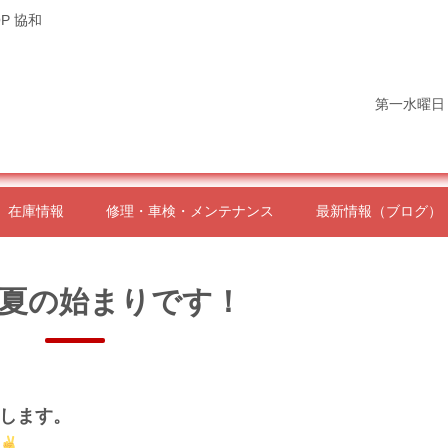
P 協和
第一水曜日
在庫情報
修理・車検・メンテナンス
最新情報（ブログ）
夏の始まりです！
します。