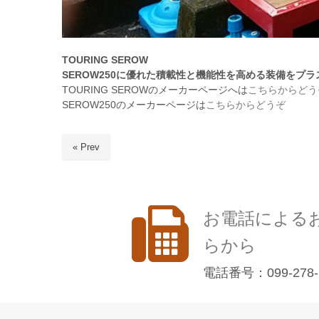
TOURING SEROW
SEROW250に優れた積載性と機能性を高める装備をプ
TOURING SEROWのメーカーページへは
こちらからどう
SEROW250のメーカーページは
こちらからどうぞ
« Prev
お電話による
らから
電話番号：099-278-