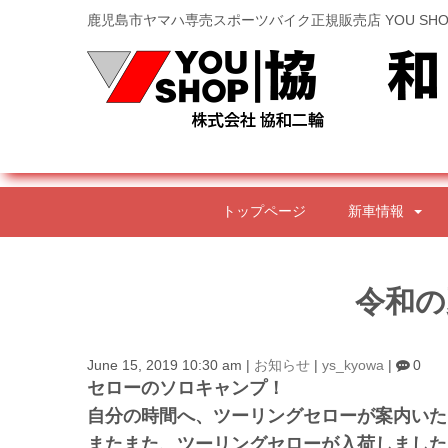
鹿児島市ヤマハ専売スポーツバイク正規販売店 YOU SHO
トップページ
新車情報
令和の
June 15, 2019 10:30 am
|
お知らせ
|
ys_kyowa
|
0
セローのソロキャンプ！
自分の時間へ、ツーリングセローが案内いた
またまた、ツーリングセローが入荷しました