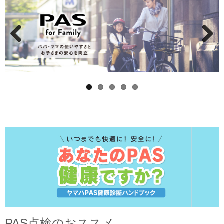
Prev
Next
ious
PAS点検のおススメ