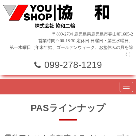
〒899-2704 鹿児島県鹿児島市春山町1605-2
営業時間 9:00-18:30 定休日 日曜日・第三水曜日、
第一水曜日（年末年始、ゴールデンウィーク、お盆休みの月を除
く）
099-278-1219
N
a
v
i
PASラインナップ
g
a
t
i
o
n