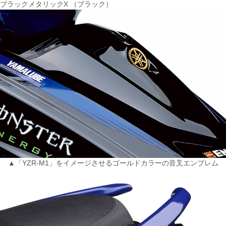
ブラックメタリックX （ブラック）
▲「YZR-M1」をイメージさせるゴールドカラーの音叉エンブレム