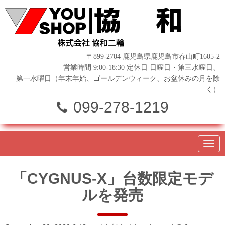
〒899-2704 鹿児島県鹿児島市春山町1605-2
営業時間 9:00-18:30 定休日 日曜日・第三水曜日、
第一水曜日（年末年始、ゴールデンウィーク、お盆休みの月を除
く）
099-278-1219
N
a
v
i
「CYGNUS-X」台数限定モデ
g
a
ルを発売
t
i
o
n