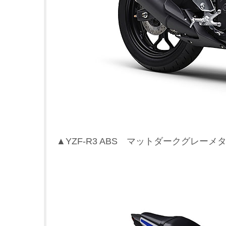
▲YZF-R3 ABS マットダークグレーメ