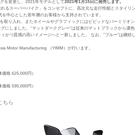
リングを変更し、2021年モデルとして
2021年1月15日に発売します。
、「毎日乗れるスーパーバイク」をコンセプトに、高次元な走行性能とスタイリ
0代を中心とした若年層のお客様から支持されています。
ーを取り入れ、またホイールやグラフィックにはビビッドなバーミリオン
グにしました。“マットダークグレー”は従来のマットブラックから濃
ィかつ質感の高いイメージへと一新しました。 なお、“ブルー”は継続
 Motor Manufacturing （YIMM）が行います。
価格 625,000円）
価格 595,000円）
はこちら