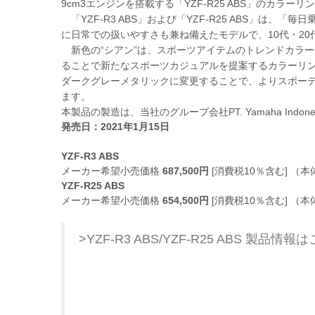
9cm3エンジンを搭載する「YZF-R25 ABS」のカラー
「YZF-R3 ABS」および「YZF-R25 ABS」は
に日常での扱いやすさも兼ね備えたモデルで、10代・2
新色の“シアン”は、スポーツアイテムのトレンドカラ
ることで新たなスポーツカジュアルを提案するカラーリン
ダークグレーメタリックに変更することで、よりスポーテ
ます。
本製品の製造は、当社のグループ会社PT. Yamaha Indonesia
発売日：2021年1月15日
YZF-R3 ABS
メーカー希望小売価格
687,500円
[消費税10％含む] （本体
YZF-R25 ABS
メーカー希望小売価格
654,500円
[消費税10％含む] （本体
>YZF-R3 ABS/YZF-R25 ABS 製品情報