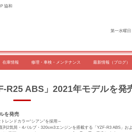
P 協和
第一水曜日
在庫情報
修理・車検・メンテナンス
最新情報（ブログ）
ZF-R25 ABS」2021年モデルを発
モデルを発売
トレンドカラー“シアン”を採用～
2気筒・4バルブ・320cm3エンジンを搭載する「YZF-R3 ABS」お