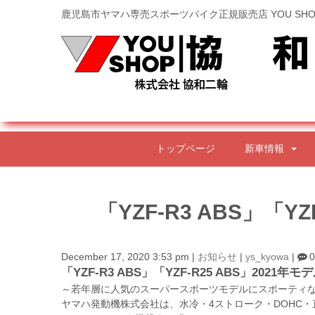
鹿児島市ヤマハ専売スポーツバイク正規販売店 YOU SHO
トップページ
新車情報
「YZF-R3 ABS」「Y
December 17, 2020 3:53 pm
|
お知らせ
|
ys_kyowa
|
0
「YZF-R3 ABS」「YZF-R25 ABS」2021年
～若年層に人気のスーパースポーツモデルにスポーティな
ヤマハ発動機株式会社は、水冷・4ストローク・DOHC・直列