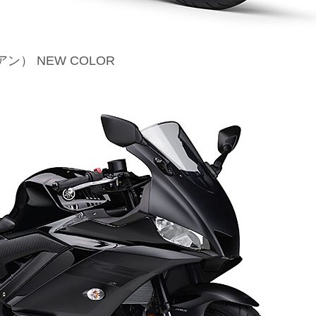
ン） NEW COLOR