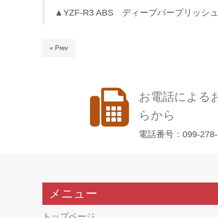
▲YZF-R3 ABS ディープパープリッ
« Prev
お電話による
らから
電話番号：099-278-
メニュー
トップページ