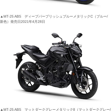
▲MT-25 ABS ディープパープリッシュブルーメタリックC（ブルー/
新色）発売日2021年4月28日
▲MT-25 ABS マットダークグレーメタリック8（マットダークグレー/