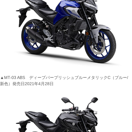
▲MT-03 ABS ディープパープリッシュブルーメタリックC（ブルー/
新色）発売日2021年4月28日