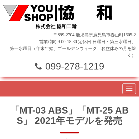
〒899-2704 鹿児島県鹿児島市春山町1605-2
営業時間 9:00-18:30 定休日 日曜日・第三水曜日、
第一水曜日（年末年始、ゴールデンウィーク、お盆休みの月を除
く）
099-278-1219
N
a
v
i
「MT-03 ABS」「MT-25 AB
g
a
S」 2021年モデルを発売
t
i
o
n