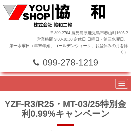
〒899-2704 鹿児島県鹿児島市春山町1605-2
営業時間 9:00-18:30 定休日 日曜日・第三水曜日、
第一水曜日（年末年始、ゴールデンウィーク、お盆休みの月を除
く）
099-278-1219
N
a
v
i
YZF-R3/R25・MT-03/25特別金
g
a
利0.99%キャンペーン
t
i
o
n