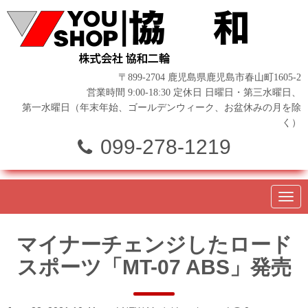
〒899-2704 鹿児島県鹿児島市春山町1605-2
営業時間 9:00-18:30 定休日 日曜日・第三水曜日、
第一水曜日（年末年始、ゴールデンウィーク、お盆休みの月を除
く）
099-278-1219
N
a
v
i
マイナーチェンジしたロード
g
a
スポーツ「MT-07 ABS」発売
t
i
o
n