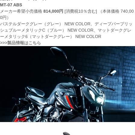
MT-07 ABS
メーカー希望小売価格
814,000円
[消費税10％含む] （本体価格 740,00
0円）
パステルダークグレー（グレー） NEW COLOR、ディープパープリッ
シュブルーメタリックC（ブルー） NEW COLOR、マットダークグレ
ーメタリック6（マットダークグレー） NEW COLOR
>>>製品情報はこちら