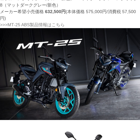
8（マットダークグレー/新色）
メーカー希望小売価格
632,500円
(本体価格 575,000円/消費税 57,500
円)
>>>MT-25 ABS製品情報はこちら