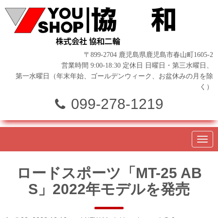
〒899-2704 鹿児島県鹿児島市春山町1605-2
営業時間 9:00-18:30 定休日 日曜日・第三水曜日、
第一水曜日（年末年始、ゴールデンウィーク、お盆休みの月を除
く）
099-278-1219
N
a
v
i
ロードスポーツ「MT-25 AB
g
a
S」2022年モデルを発売
t
i
o
n