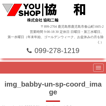
〒899-2704 鹿児島県鹿児島市春山町1605-2
営業時間 9:00-18:30 定休日 日曜日・第三水曜日、
第一水曜日（年末年始、ゴールデンウィーク、お盆休みの月を除
く）
099-278-1219
N
a
v
i
img_babby-un-sp-coord_ima
g
a
ge
t
i
o
n