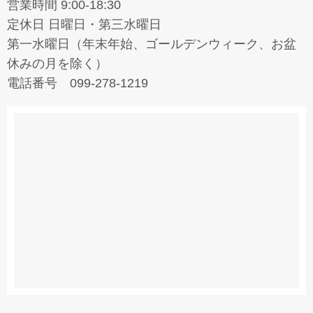
営業時間 9:00-18:30
定休日 日曜日・第三水曜日
第一水曜日（年末年始、ゴールデンウィーク、お盆
休みの月を除く）
電話番号 099-278-1219