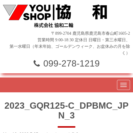
〒899-2704 鹿児島県鹿児島市春山町1605-2
営業時間 9:00-18:30 定休日 日曜日・第三水曜日、
第一水曜日（年末年始、ゴールデンウィーク、お盆休みの月を除
く）
099-278-1219
N
a
v
i
2023_GQR125-C_DPBMC_JP
g
a
N_3
t
i
o
n