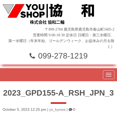
〒899-2704 鹿児島県鹿児島市春山町1605-2
営業時間 9:00-18:30 定休日 日曜日・第三水曜日、
第一水曜日（年末年始、ゴールデンウィーク、お盆休みの月を除
く）
099-278-1219
N
a
v
i
2023_GPD155-A_RSH_JPN_3
g
a
t
i
o
October 5, 2023 12:25 pm
|
ys_kyowa
|
0
n