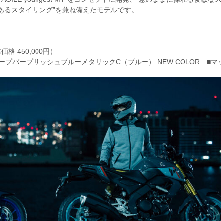
感あるスタイリング”を兼ね備えたモデルです。
格 450,000円）
ィープパープリッシュブルーメタリックC（ブルー） NEW COLOR ■