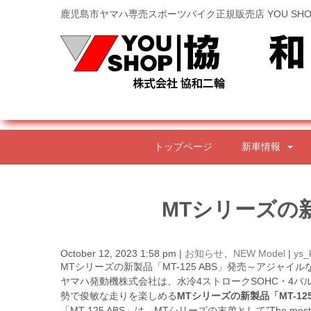
鹿児島市ヤマハ専売スポーツバイク正規販売店 YOU SHO
トップページ
新車情報
MTシリーズの新
October 12, 2023 1:58 pm
|
お知らせ
、
NEW Model
|
ys_
MTシリーズの新製品「MT-125 ABS」発売～アジャ
ヤマハ発動機株式会社は、水冷4ストロークSOHC・4バル
勢で俊敏な走りを楽しめる
MTシリーズの新製品「MT-125
「MT-125 ABS」は、MTシリーズの末弟として”The mo