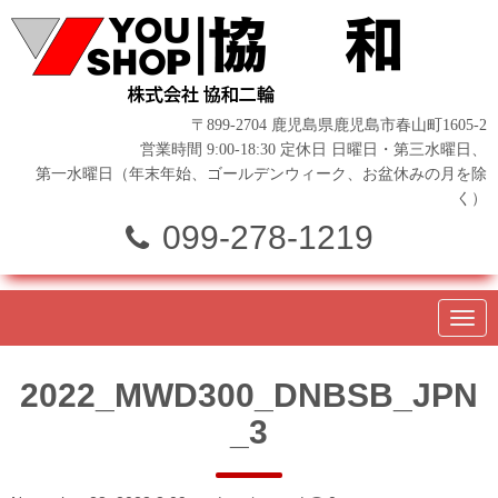
〒899-2704 鹿児島県鹿児島市春山町1605-2
営業時間 9:00-18:30 定休日 日曜日・第三水曜日、
第一水曜日（年末年始、ゴールデンウィーク、お盆休みの月を除
く）
099-278-1219
N
a
v
i
2022_MWD300_DNBSB_JPN
g
a
_3
t
i
o
n