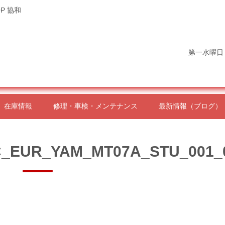
P 協和
第一水曜日
在庫情報
修理・車検・メンテナンス
最新情報（ブログ）
_EUR_YAM_MT07A_STU_001_