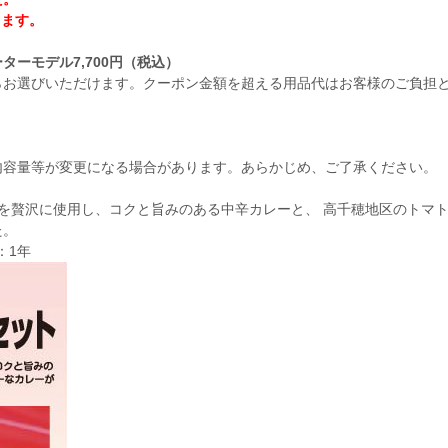
ります。
ーターモデル7,700円（税込）
らお選びいただけます。クーポン金額を超える用品代はお客様のご負担
内容量等が変更になる場合があります。あらかじめ、ご了承ください。
を贅沢に使用し、コクと旨みのある中辛カレーと、 高千穂地区のトマ
た。
：1年