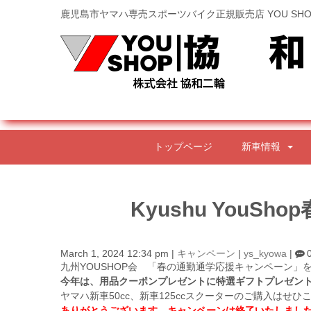
鹿児島市ヤマハ専売スポーツバイク正規販売店 YOU SHO
トップページ
新車情報
Kyushu You
March 1, 2024 12:34 pm
|
キャンペーン
|
ys_kyowa
|
九州YOUSHOP会 「春の通勤通学応援キャンペーン」
今年は、用品クーポンプレゼントに特選ギフトプレゼン
ヤマハ新車50cc、新車125ccスクーターのご購入はせひ
ありがとうございます。キャンペーンは終了いたしまし