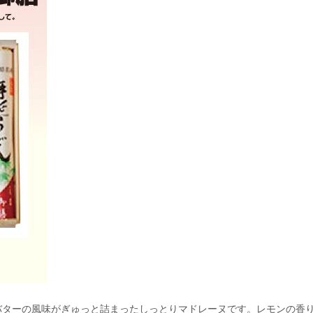
バターの風味がぎゅっと詰まったしっとりマドレーヌです。レモンの香