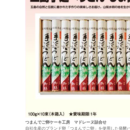
つまんでご卵ケーキ工房 マドレーヌ詰合せ
自社生産のブランド卵「つまんでご卵」を使用した発酵