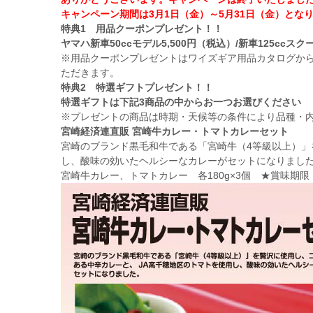
キャンペーン期間は3月1日（金）～5月31日（金）とな
特典1 用品クーポンプレゼント！！
ヤマハ新車50ccモデル5,500円（税込）/新車125ccスク
※用品クーポンプレゼントはワイズギア用品カタログか
ただきます。
特典2 特選ギフトプレゼント！！
特選ギフトは下記3商品の中からお一つお選びください
※プレゼントの商品は時期・天候等の条件により品種・
宮崎経済連直販 宮崎牛カレー・トマトカレーセット
宮崎のブランド黒毛和牛である「宮崎牛（4等級以上）」
し、酸味の効いたヘルシーなカレーがセットになりまし
宮崎牛カレー、トマトカレー 各180g×3個 ★賞味期限