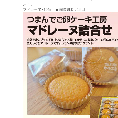
ント。
マドレーヌ×10個 ★賞味期限：18日