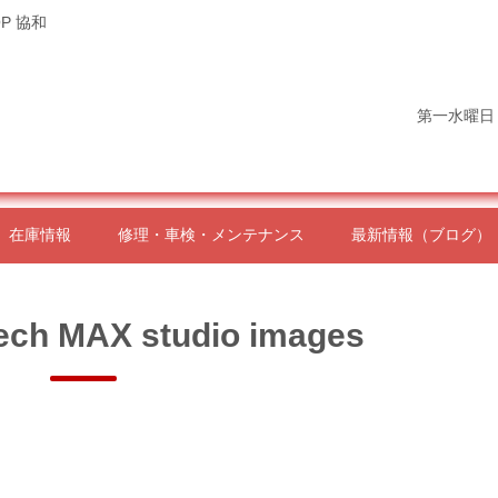
P 協和
第一水曜日
在庫情報
修理・車検・メンテナンス
最新情報（ブログ）
ech MAX studio images