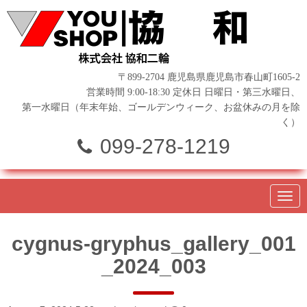
〒899-2704 鹿児島県鹿児島市春山町1605-2
営業時間 9:00-18:30 定休日 日曜日・第三水曜日、
第一水曜日（年末年始、ゴールデンウィーク、お盆休みの月を除
く）
099-278-1219
N
a
v
i
cygnus-gryphus_gallery_001
g
a
_2024_003
t
i
o
n