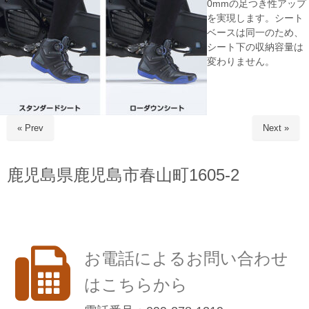
0mmの足つき性アップ
を実現します。シート
ベースは同一のため、
シート下の収納容量は
変わりません。
« Prev
Next »
鹿児島県鹿児島市春山町1605-2
お電話によるお問い合わせ
はこちらから