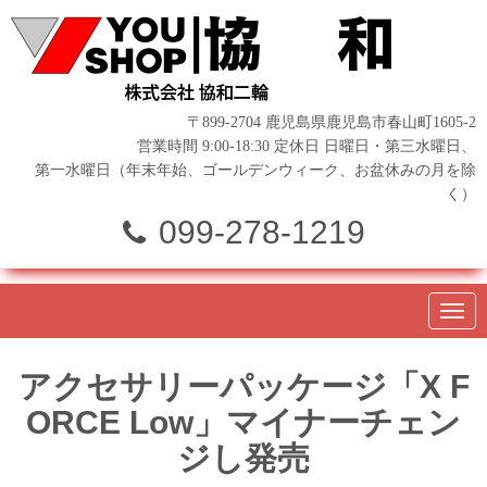
〒899-2704 鹿児島県鹿児島市春山町1605-2
営業時間 9:00-18:30 定休日 日曜日・第三水曜日、
第一水曜日（年末年始、ゴールデンウィーク、お盆休みの月を除
く）
099-278-1219
N
a
v
i
アクセサリーパッケージ「X F
g
a
ORCE Low」マイナーチェン
t
i
ジし発売
o
n