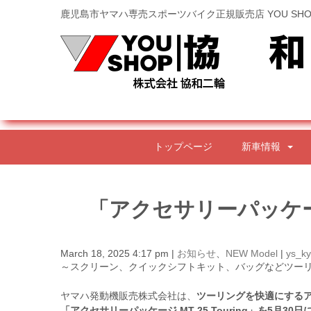
鹿児島市ヤマハ専売スポーツバイク正規販売店 YOU SHO
トップページ
新車情報
「アクセサリーパッケージ M
March 18, 2025 4:17 pm
|
お知らせ
、
NEW Model
|
ys_k
～スクリーン、クイックシフトキット、バッグなどツー
ヤマハ発動機販売株式会社は、
ツーリングを快適にするアク
「アクセサリーパッケージ MT-25 Touring」を5月30日