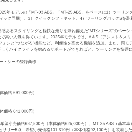
、2025年モデルの「MT-03 ABS」「MT-25 ABS」をベースに1）ツーリ
ィック同梱）、3）クイックシフトキット、4）ツーリングバッグSを装
ープで躍動感あるスタイリングと軽快な走りを兼ね備えた”MTシリーズ”のベー
で高い人気を得ています。2025年モデルでは、A＆S（アシスト＆スリ
フォンと”つながる”機能など、利便性を高める機能を追加。また、両モ
楽しくバイクライフを始めるサポートができればと、ツーリングを快適
シー・シーの登録商標
価格 691,000円）
価格 641,000円）
メーカー希望小売価格687,500円（本体価格625,000円）、MT-25 ABS（基本
クセサリー5点 希望小売価格101,310円（本体価格92,100円）を装着し