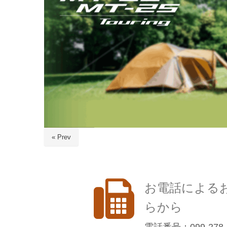
« Prev
お電話による
らから
電話番号：099-278-