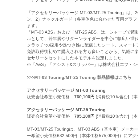
「アクセサリーパッケージ MT-03/MT-25 Touring」は
ン、2）ナックルガード（各車体色に合わせた専用グラフ
ます。
「MT-03 ABS」および「MT-25 ABS」は、シャ
ルとして、若年層やリターンライダーを中心に幅広い世代
クラッチ*の採用や足つき性に配慮したシート、スマート
免許取得後初めて購入される方も多いことから、気軽に
セサリーをセットにした本モデルを設定しました。
※「A&S」「アシスト&スリッパー」は株式会社エフ・
>>>MT-03 Touring/MT-25 Touring 製品情報はこちら
アクセサリーパッケージ MT-03 Touring
販売会社希望小売価格
760,100円
[消費税10％含む]（本体
アクセサリーパッケージ MT-25 Touring
販売会社希望小売価格
705,100円
[消費税10％含む]（本体
MT-03/MT-25 Touringは、MT-03 ABS（基本車）
ー希望小売価格632,500円（本体価格575,000円）にア