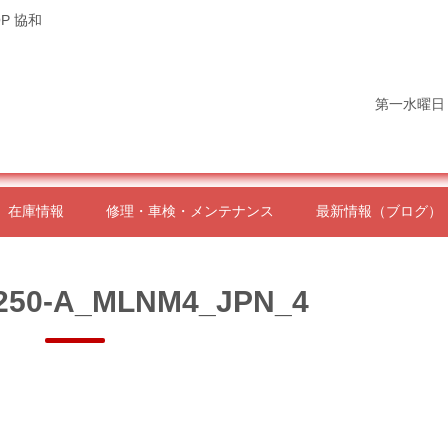
P 協和
第一水曜日
在庫情報
修理・車検・メンテナンス
最新情報（ブログ）
250-A_MLNM4_JPN_4