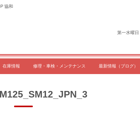
P 協和
第一水曜日
在庫情報
修理・車検・メンテナンス
最新情報（ブログ）
TM125_SM12_JPN_3