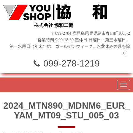
〒899-2704 鹿児島県鹿児島市春山町1605-2
営業時間 9:00-18:30 定休日 日曜日・第三水曜日、
第一水曜日（年末年始、ゴールデンウィーク、お盆休みの月を除
く）
099-278-1219
N
a
v
i
2024_MTN890_MDNM6_EUR_
g
a
YAM_MT09_STU_005_03
t
i
o
n