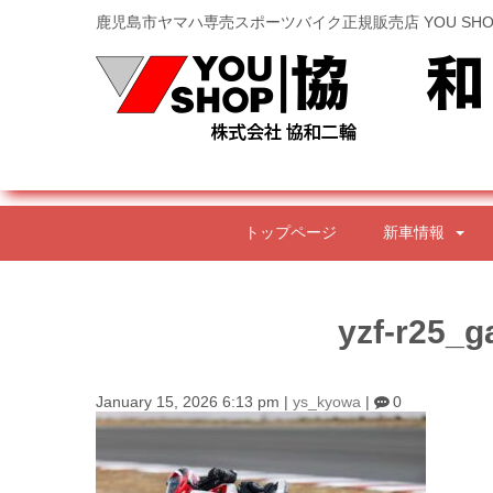
鹿児島市ヤマハ専売スポーツバイク正規販売店 YOU SHO
トップページ
新車情報
yzf-r25_g
January 15, 2026 6:13 pm
|
ys_kyowa
|
0