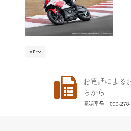
« Prev
お電話による
らから
電話番号：099-278-