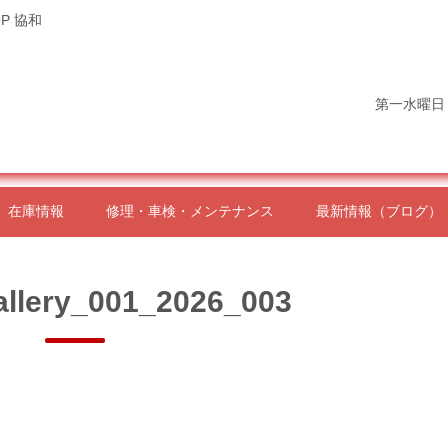
P 協和
第一水曜日
在庫情報
修理・車検・メンテナンス
最新情報（ブログ）
allery_001_2026_003