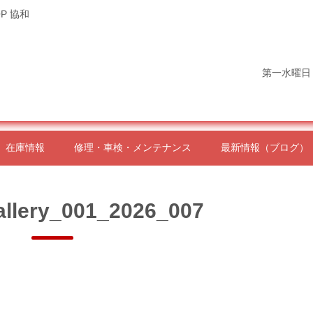
P 協和
第一水曜日
在庫情報
修理・車検・メンテナンス
最新情報（ブログ）
allery_001_2026_007