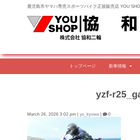
鹿児島市ヤマハ専売スポーツバイク正規販売店 YOU SHO
トップページ
新車情報
yzf-r25_g
March 26, 2026 3:02 pm
|
ys_kyowa
|
0