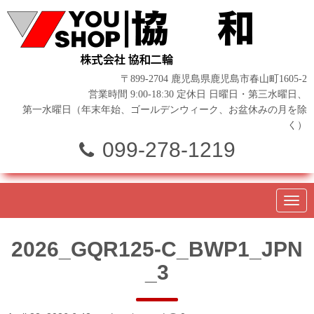
〒899-2704 鹿児島県鹿児島市春山町1605-2
営業時間 9:00-18:30 定休日 日曜日・第三水曜日、
第一水曜日（年末年始、ゴールデンウィーク、お盆休みの月を除
く）
099-278-1219
N
a
v
i
2026_GQR125-C_BWP1_JPN
g
a
_3
t
i
o
n