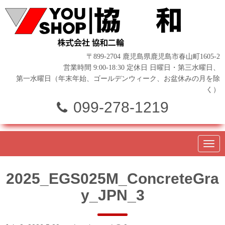
〒899-2704 鹿児島県鹿児島市春山町1605-2
営業時間 9:00-18:30 定休日 日曜日・第三水曜日、
第一水曜日（年末年始、ゴールデンウィーク、お盆休みの月を除
く）
099-278-1219
N
a
v
i
2025_EGS025M_ConcreteGra
g
a
y_JPN_3
t
i
o
n