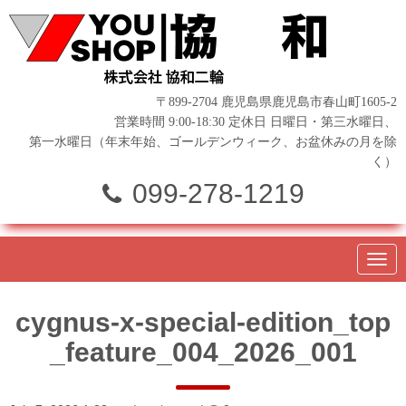
〒899-2704 鹿児島県鹿児島市春山町1605-2
営業時間 9:00-18:30 定休日 日曜日・第三水曜日、
第一水曜日（年末年始、ゴールデンウィーク、お盆休みの月を除
く）
099-278-1219
N
a
v
i
cygnus-x-special-edition_top
g
a
_feature_004_2026_001
t
i
o
n