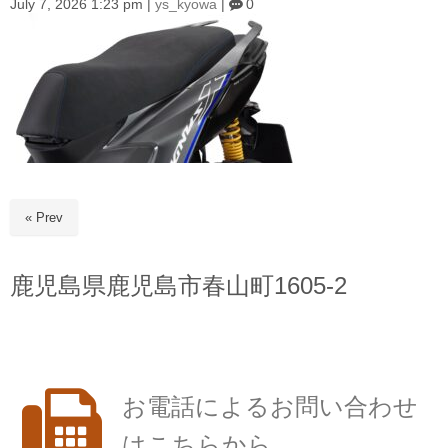
July 7, 2026 1:23 pm
|
ys_kyowa
|
0
« Prev
鹿児島県鹿児島市春山町1605-2
お電話によるお問い合わせ
はこちらから