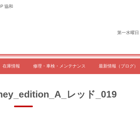
P 協和
第一水曜日
在庫情報
修理・車検・メンテナンス
最新情報（ブログ）
ney_edition_A_レッド_019