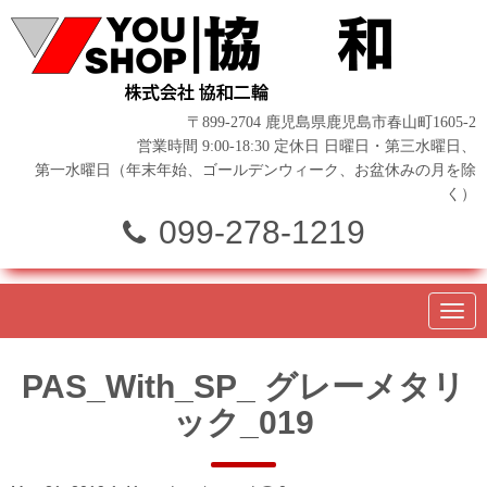
〒899-2704 鹿児島県鹿児島市春山町1605-2
営業時間 9:00-18:30 定休日 日曜日・第三水曜日、
第一水曜日（年末年始、ゴールデンウィーク、お盆休みの月を除
く）
099-278-1219
N
a
v
i
PAS_With_SP_ グレーメタリ
g
a
ック_019
t
i
o
n