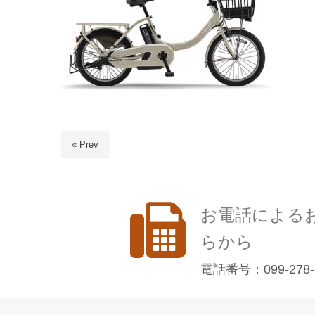
« Prev
お電話による
らから
電話番号：099-278-