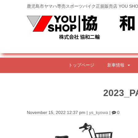
鹿児島市ヤマハ専売スポーツバイク正規販売店 YOU SHO
トップページ
新車情報
2023_P
November 15, 2022 12:37 pm
|
ys_kyowa
|
0