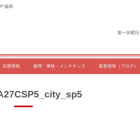
P 協和
第一水曜日
在庫情報
修理・車検・メンテナンス
最新情報（ブログ）
A27CSP5_city_sp5