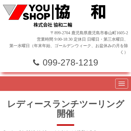
〒899-2704 鹿児島県鹿児島市春山町1605-2
営業時間 9:00-18:30 定休日 日曜日・第三水曜日、
第一水曜日（年末年始、ゴールデンウィーク、お盆休みの月を除
く）
099-278-1219
N
a
v
i
レディースランチツーリング
g
a
開催
t
i
o
n