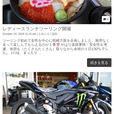
0
レディースランチツーリング開催
October 24, 2019 11:16 am
|
お知らせ
|
協和
ツーリング初めて女性を中心に枕崎方面を企画しました。無理なく
走って楽しんでもらえるのが１番
やはり道路事情・安全性を考
慮、休憩を（たくさんたくさん）取りながら余裕の１日130㌔でし
た。 ﾒｲﾝは、まったり ...
続きを見る