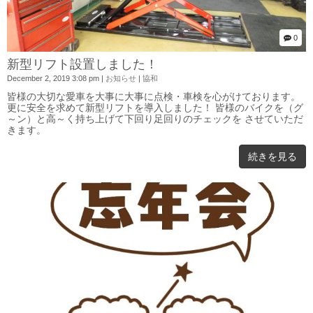
0
新型リフト設置しました！
December 2, 2019 3:08 pm
|
お知らせ
|
協和
皆様の大切な愛車を大事に大事に点検・車検を心がけております。
更に安全を求めて新型リフトを導入しました！ 皆様のバイクを（グ
～ン）と高～く持ち上げて下回り足回りのチェックを させていただ
きます。
続きを見る