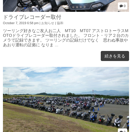
0
ドライブレコーダー取付
October 7, 2019 6:58 pm
|
お知らせ
|
協和
ツーリング好きなご友人お二人 MT10 MT07 アストロトーラスM
OTOドライブレコーダー取付されました。 フロント・リア２台のカ
メラで記録できます。 ツーリングの記録だけでなく 思わぬ事故や
あおり運転の証拠に なりま ...
続きを見る
0