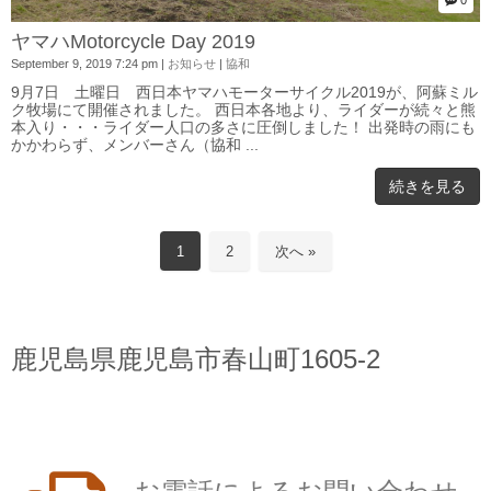
ヤマハMotorcycle Day 2019
September 9, 2019 7:24 pm
|
お知らせ
|
協和
9月7日 土曜日 西日本ヤマハモーターサイクル2019が、阿蘇ミル
ク牧場にて開催されました。 西日本各地より、ライダーが続々と熊
本入り・・・ライダー人口の多さに圧倒しました！ 出発時の雨にも
かかわらず、メンバーさん（協和 ...
続きを見る
1
2
次へ »
鹿児島県鹿児島市春山町1605-2