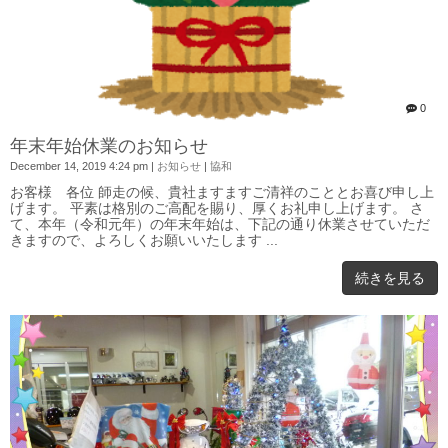
0
年末年始休業のお知らせ
December 14, 2019 4:24 pm
|
お知らせ
|
協和
お客様 各位 師走の候、貴社ますますご清祥のこととお喜び申し上
げます。 平素は格別のご高配を賜り、厚くお礼申し上げます。 さ
て、本年（令和元年）の年末年始は、下記の通り休業させていただ
きますので、よろしくお願いいたします ...
続きを見る