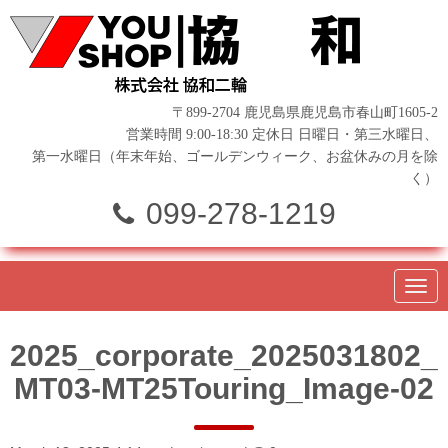
〒899-2704 鹿児島県鹿児島市春山町1605-2
営業時間 9:00-18:30 定休日 日曜日・第三水曜日、
第一水曜日（年末年始、ゴールデンウィーク、お盆休みの月を除
く）
099-278-1219
N
a
v
i
2025_corporate_2025031802_
g
a
MT03-MT25Touring_Image-02
t
i
o
n