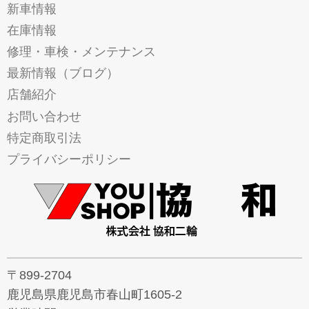
新車情報
在庫情報
修理・車検・メンテナンス
最新情報（ブログ）
店舗紹介
お問い合わせ
特定商取引法
プライバシーポリシー
〒899-2704
鹿児島県鹿児島市春山町1605-2