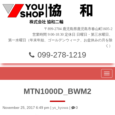
〒899-2704 鹿児島県鹿児島市春山町1605-2
営業時間 9:00-18:30 定休日 日曜日・第三水曜日、
第一水曜日（年末年始、ゴールデンウィーク、お盆休みの月を除
く）
099-278-1219
N
a
v
i
MTN1000D_BWM2
g
a
t
i
o
November 25, 2017 6:49 pm
|
ys_kyowa
|
0
n