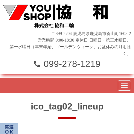
〒899-2704 鹿児島県鹿児島市春山町1605-2
営業時間 9:00-18:30 定休日 日曜日・第三水曜日、
第一水曜日（年末年始、ゴールデンウィーク、お盆休みの月を除
く）
099-278-1219
N
a
v
i
ico_tag02_lineup
g
a
t
i
o
n