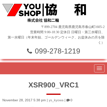
〒899-2704 鹿児島県鹿児島市春山町1605-2
営業時間 9:00-18:30 定休日 日曜日・第三水曜日、
第一水曜日（年末年始、ゴールデンウィーク、お盆休みの月を除
く）
099-278-1219
N
a
v
i
XSR900_VRC1
g
a
t
i
o
November 28, 2017 5:38 pm
|
ys_kyowa
|
0
n