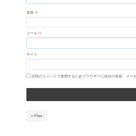
名前
※
メール
※
サイト
次回のコメントで使用するためブラウザーに自分の名前、メー
« Prev