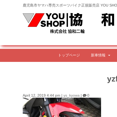
鹿児島市ヤマハ専売スポーツバイク正規販売店 YOU SHO
トップページ
新車情報
yz
April 12, 2019 4:44 pm
|
ys_kyowa
|
0